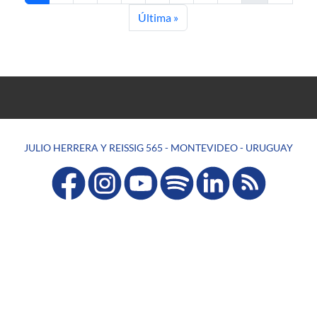
Última página
Última »
JULIO HERRERA Y REISSIG 565 - MONTEVIDEO - URUGUAY