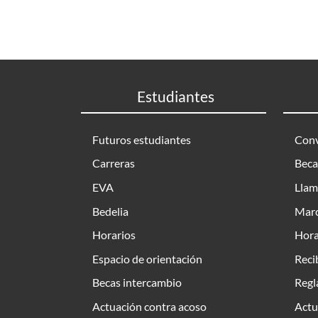
Estudiantes
Futuros estudiantes
Conv
Carreras
Beca
EVA
Llam
Bedelia
Marc
Horarios
Hora
Espacio de orientación
Reci
Becas intercambio
Regl
Actuación contra acoso
Actu