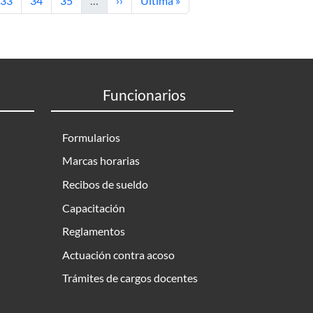
33
34
35
…
››
Última »
Funcionarios
Formularios
Marcas horarias
Recibos de sueldo
Capacitación
Reglamentos
Actuación contra acoso
Trámites de cargos docentes