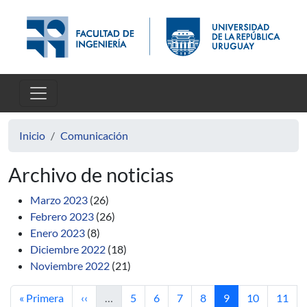
Pasar al contenido principal
Inicio
Comunicación
Archivo de noticias
Marzo 2023
(26)
Febrero 2023
(26)
Enero 2023
(8)
Diciembre 2022
(18)
Noviembre 2022
(21)
Primera página
Página anterior
Página
Página
Página
Página
Página actual
Página
Págin
« Primera
‹‹
…
5
6
7
8
9
10
11