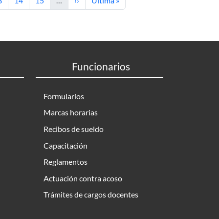
3
14
15
…
››
Última »
Funcionarios
Formularios
Marcas horarias
Recibos de sueldo
Capacitación
Reglamentos
Actuación contra acoso
Trámites de cargos docentes