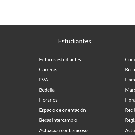
Estudiantes
Futuros estudiantes
Conv
Carreras
Beca
EVA
Llam
Bedelia
Marc
Horarios
Hora
Espacio de orientación
Reci
Becas intercambio
Regl
Actuación contra acoso
Actu