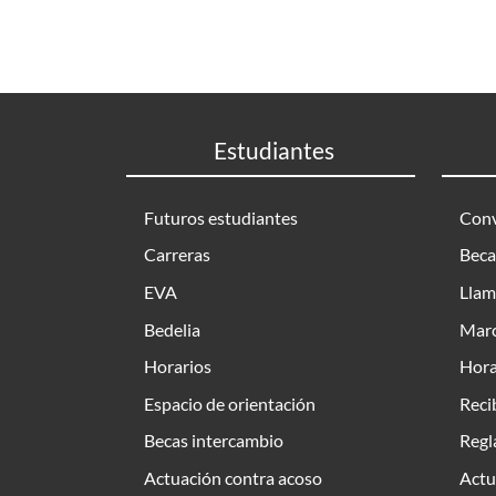
Estudiantes
Futuros estudiantes
Conv
Carreras
Beca
EVA
Llam
Bedelia
Marc
Horarios
Hora
Espacio de orientación
Reci
Becas intercambio
Regl
Actuación contra acoso
Actu