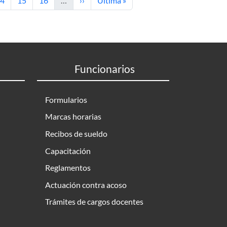
4
15
16
…
››
Última »
Funcionarios
Formularios
Marcas horarias
Recibos de sueldo
Capacitación
Reglamentos
Actuación contra acoso
Trámites de cargos docentes