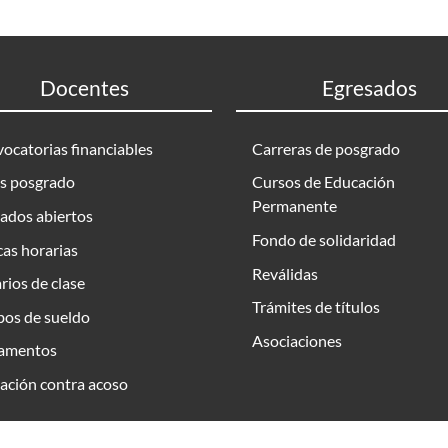
Docentes
Egresados
ocatorias financiables
Carreras de posgrado
s posgrado
Cursos de Educación
Permanente
ados abiertos
Fondo de solidaridad
as horarias
Reválidas
rios de clase
Trámites de títulos
bos de sueldo
Asociaciones
amentos
ación contra acoso