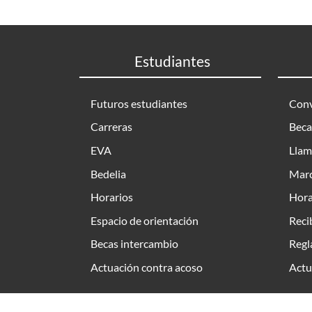
Estudiantes
Futuros estudiantes
Conv
Carreras
Beca
EVA
Llam
Bedelia
Marc
Horarios
Hora
Espacio de orientación
Reci
Becas intercambio
Regl
Actuación contra acoso
Actu