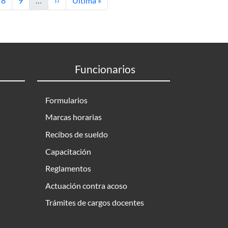
8
9
…
››
Última »
Funcionarios
Formularios
Marcas horarias
Recibos de sueldo
Capacitación
Reglamentos
Actuación contra acoso
Trámites de cargos docentes