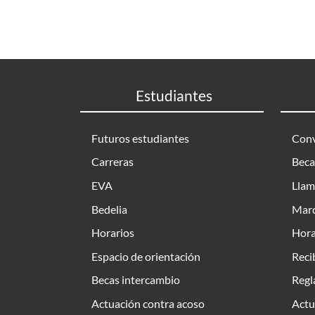
Estudiantes
Futuros estudiantes
Conv
Carreras
Beca
EVA
Llam
Bedelia
Marc
Horarios
Hora
Espacio de orientación
Reci
Becas intercambio
Regl
Actuación contra acoso
Actu