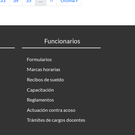
33
34
35
…
››
Última »
Funcionarios
Formularios
Marcas horarias
Recibos de sueldo
Capacitación
Reglamentos
Actuación contra acoso
Trámites de cargos docentes