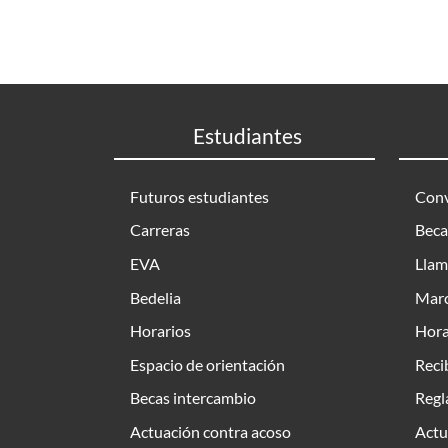
Estudiantes
Futuros estudiantes
Conv
Carreras
Beca
EVA
Llam
Bedelia
Marc
Horarios
Hora
Espacio de orientación
Reci
Becas intercambio
Regl
Actuación contra acoso
Actu