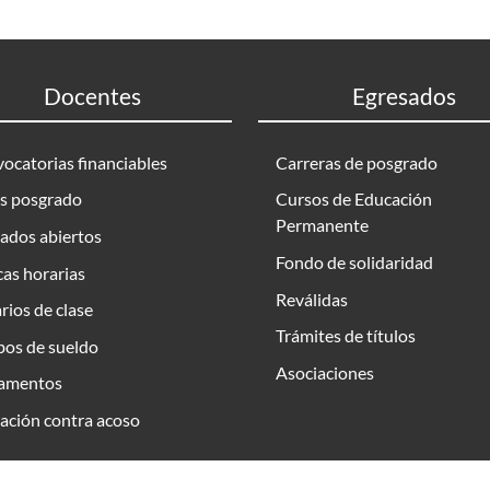
Docentes
Egresados
ocatorias financiables
Carreras de posgrado
s posgrado
Cursos de Educación
Permanente
ados abiertos
Fondo de solidaridad
as horarias
Reválidas
rios de clase
Trámites de títulos
bos de sueldo
Asociaciones
amentos
ación contra acoso