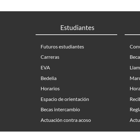
Estudiantes
Futuros estudiantes
Conv
Carreras
Beca
EVA
Llam
Bedelia
Marc
Horarios
Hora
Espacio de orientación
Reci
Becas intercambio
Regl
Actuación contra acoso
Actu