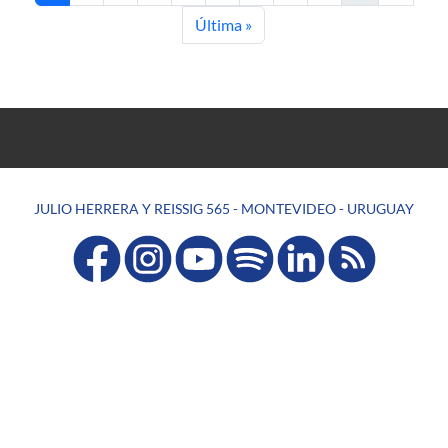
Última página
Última »
JULIO HERRERA Y REISSIG 565 - MONTEVIDEO - URUGUAY