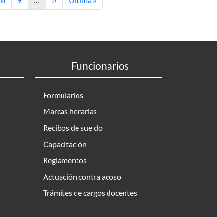
8
9
…
››
Última »
Funcionarios
Formularios
Marcas horarias
Recibos de sueldo
Capacitación
Reglamentos
Actuación contra acoso
Trámites de cargos docentes