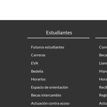
Estudiantes
Futuros estudiantes
Conv
Carreras
Beca
EVA
Llam
Bedelia
Marc
Horarios
Hora
Espacio de orientación
Reci
Becas intercambio
Regl
Actuación contra acoso
Actu