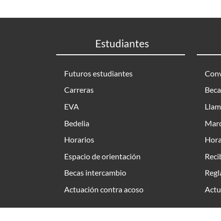
Estudiantes
Futuros estudiantes
Conv
Carreras
Beca
EVA
Llam
Bedelia
Marc
Horarios
Hora
Espacio de orientación
Reci
Becas intercambio
Regl
Actuación contra acoso
Actu