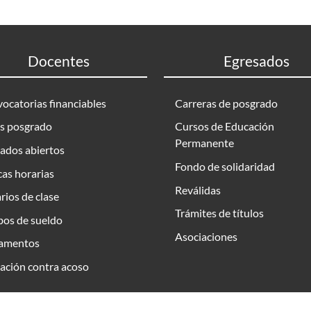
Docentes
Egresados
ocatorias financiables
Carreras de posgrado
s posgrado
Cursos de Educación
Permanente
ados abiertos
Fondo de solidaridad
as horarias
Reválidas
rios de clase
Trámites de títulos
bos de sueldo
Asociaciones
amentos
ación contra acoso