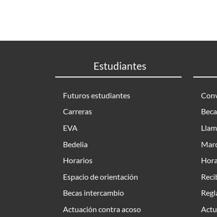
Estudiantes
Futuros estudiantes
Conv
Carreras
Beca
EVA
Llam
Bedelia
Marc
Horarios
Hora
Espacio de orientación
Reci
Becas intercambio
Regl
Actuación contra acoso
Actu