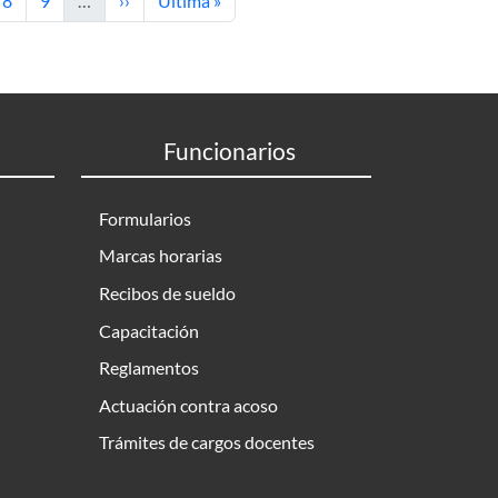
8
9
…
››
Última »
Funcionarios
Formularios
Marcas horarias
Recibos de sueldo
Capacitación
Reglamentos
Actuación contra acoso
Trámites de cargos docentes