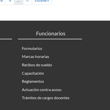
8
9
…
››
Última »
Funcionarios
Formularios
Marcas horarias
Recibos de sueldo
Capacitación
Reglamentos
Actuación contra acoso
Trámites de cargos docentes