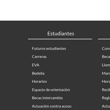
Estudiantes
Futuros estudiantes
Conv
Carreras
Beca
EVA
Llam
Bedelia
Marc
Horarios
Hora
Espacio de orientación
Reci
Becas intercambio
Regl
Actuación contra acoso
Actu