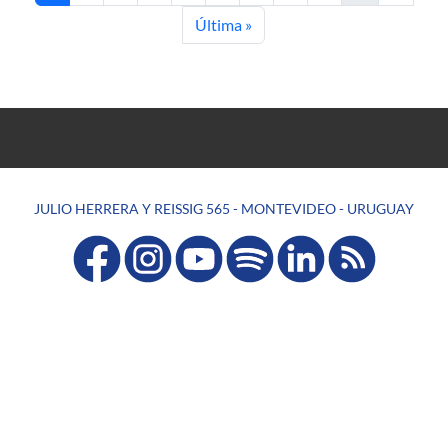
Última página
Última »
JULIO HERRERA Y REISSIG 565 - MONTEVIDEO - URUGUAY