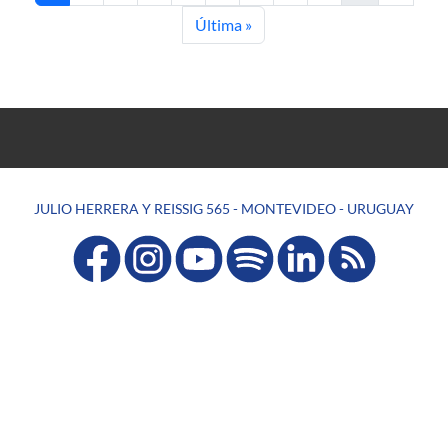
Última página
Última »
JULIO HERRERA Y REISSIG 565 - MONTEVIDEO - URUGUAY