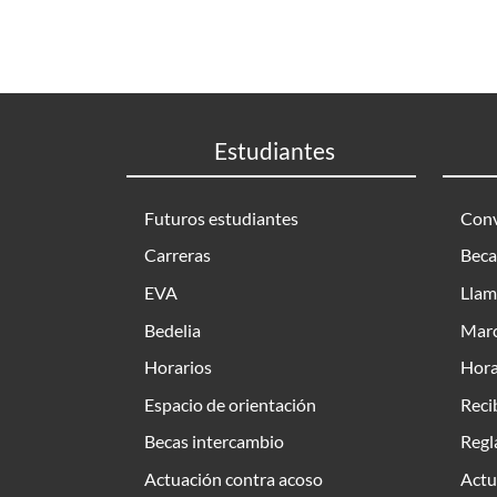
Estudiantes
Futuros estudiantes
Conv
Carreras
Beca
EVA
Llam
Bedelia
Marc
Horarios
Hora
Espacio de orientación
Reci
Becas intercambio
Regl
Actuación contra acoso
Actu