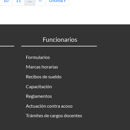
10
11
…
››
Última »
Funcionarios
Formularios
Marcas horarias
Recibos de sueldo
Capacitación
Reglamentos
Actuación contra acoso
Trámites de cargos docentes