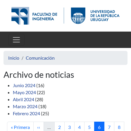
Pasar al contenido principal
Inicio
Comunicación
Archivo de noticias
Junio 2024
(16)
Mayo 2024
(22)
Abril 2024
(28)
Marzo 2024
(18)
Febrero 2024
(25)
Primera página
Página anterior
Página
Página
Página
Página
Página actual
Página
Págin
« Primera
‹‹
…
2
3
4
5
6
7
8