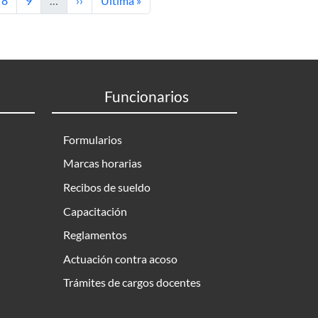
8
9
…
››
Última »
Funcionarios
Formularios
Marcas horarias
Recibos de sueldo
Capacitación
Reglamentos
Actuación contra acoso
Trámites de cargos docentes