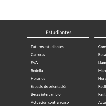
Estudiantes
Futuros estudiantes
Conv
Carreras
Beca
EVA
Llam
Bedelia
Marc
Horarios
Hora
Espacio de orientación
Reci
Becas intercambio
Regl
Actuación contra acoso
Actu