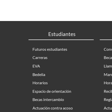
Estudiantes
Futuros estudiantes
Conv
Carreras
Beca
EVA
Llam
Bedelia
Marc
Horarios
Hora
Espacio de orientación
Reci
Becas intercambio
Regl
Actuación contra acoso
Actu