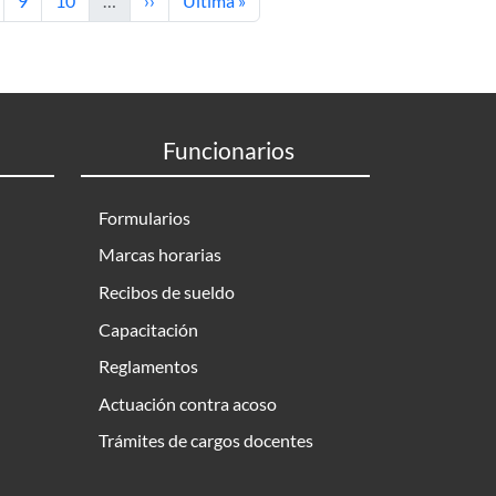
9
10
…
››
Última »
Funcionarios
Formularios
Marcas horarias
Recibos de sueldo
Capacitación
Reglamentos
Actuación contra acoso
Trámites de cargos docentes