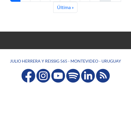
Última página
Última »
JULIO HERRERA Y REISSIG 565 - MONTEVIDEO - URUGUAY