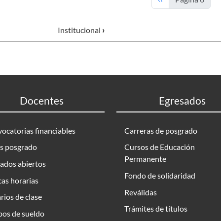
Institucional
›
Docentes
Egresados
ocatorias financiables
Carreras de posgrado
s posgrado
Cursos de Educación
Permanente
ados abiertos
Fondo de solidaridad
as horarias
Reválidas
rios de clase
Trámites de títulos
bos de sueldo