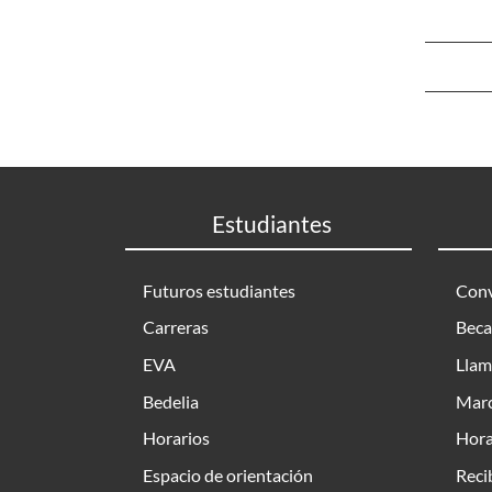
Estudiantes
Futuros estudiantes
Conv
Carreras
Beca
EVA
Llam
Bedelia
Marc
Horarios
Hora
Espacio de orientación
Reci