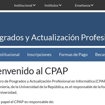
Institucional
Institutos
Enseñanza
grados y Actualización Profes
stitucional
Inscripciones
Formas de Pago
Beca
envenido al CPAP
ro de Posgrados y Actualización Profesional en Informática (CPAP
niería, de la Universidad de la República, es el responsable de la
niversidad.
 papel el CPAP es responsable de: