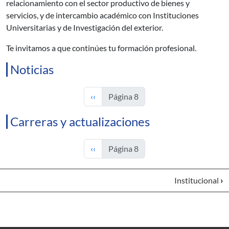
relacionamiento con el sector productivo de bienes y
servicios, y de intercambio académico con Instituciones
Universitarias y de Investigación del exterior.
Te invitamos a que continúes tu formación profesional.
Noticias
Página anterior
‹‹
Página 8
Carreras y actualizaciones
Página anterior
‹‹
Página 8
Institucional
›