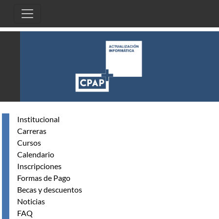
Pasar al contenido principal
Institucional
Carreras
Cursos
Calendario
Inscripciones
Formas de Pago
Becas y descuentos
Noticias
FAQ