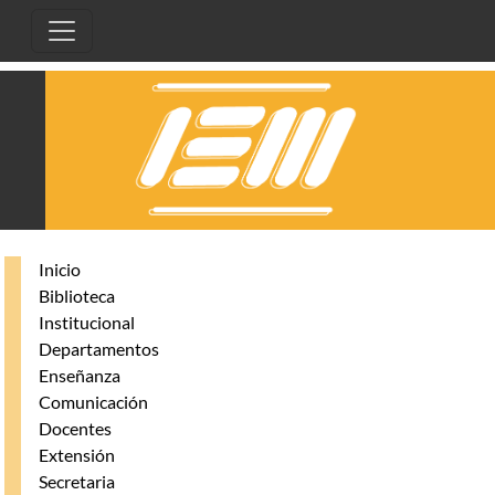
Pasar al contenido principal
Inicio
Biblioteca
Institucional
Departamentos
Enseñanza
Comunicación
Docentes
Extensión
Secretaria