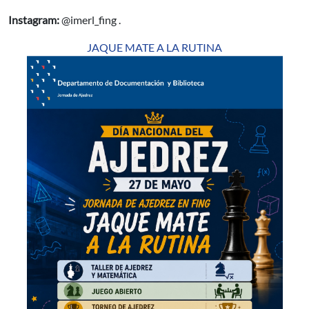
Instagram:
@imerl_fing .
JAQUE MATE A LA RUTINA