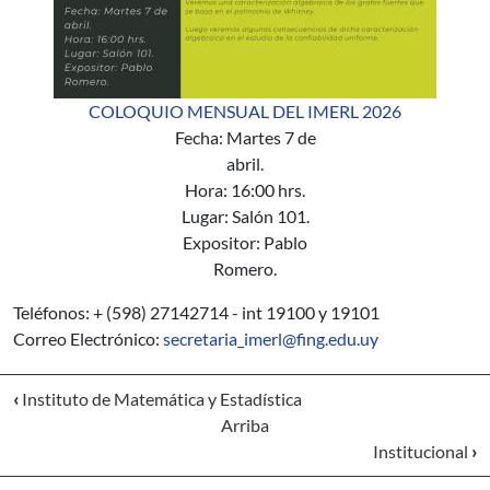
COLOQUIO MENSUAL DEL IMERL 2026
Fecha: Martes 7 de
abril.
Hora: 16:00 hrs.
Lugar: Salón 101.
Expositor: Pablo
Romero.
Teléfonos: + (598) 27142714 - int 19100 y 19101
Correo Electrónico:
secretaria_imerl@fing.edu.uy
‹
Instituto de Matemática y Estadística
Arriba
Institucional
›