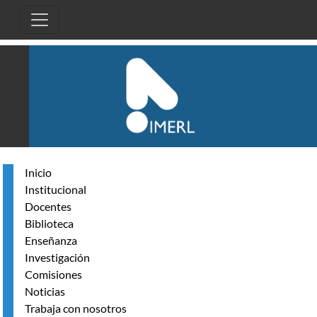
Pasar al contenido principal
Inicio
Institucional
Docentes
Biblioteca
Enseñanza
Investigación
Comisiones
Noticias
Trabaja con nosotros