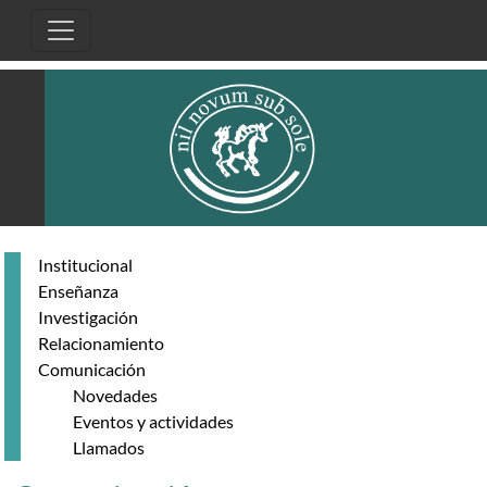
Pasar al contenido principal
Institucional
Enseñanza
Investigación
Relacionamiento
Comunicación
Novedades
Eventos y actividades
Llamados