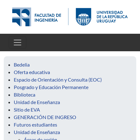
Pasar al contenido principal
Bedelia
Oferta educativa
Espacio de Orientación y Consulta (EOC)
Posgrado y Educación Permanente
Biblioteca
Unidad de Enseñanza
Sitio de EVA
GENERACIÓN DE INGRESO
Futuros estudiantes
Unidad de Enseñanza
Áreas de acción