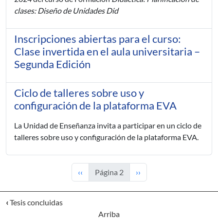
clases: Diseño de Unidades Did
Inscripciones abiertas para el curso:
Clase invertida en el aula universitaria –
Segunda Edición
Ciclo de talleres sobre uso y
configuración de la plataforma EVA
La Unidad de Enseñanza invita a participar en un ciclo de
talleres sobre uso y configuración de la plataforma EVA.
Página anterior
Siguiente página
‹‹
Página 2
››
‹
Tesis concluidas
Arriba