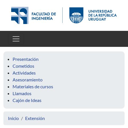
Pasar al contenido principal
Presentación
Cometidos
Actividades
Asesoramiento
Materiales de cursos
Llamados
Cajón de Ideas
Inicio
Extensión