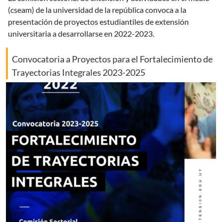
(cseam) de la universidad de la república convoca a la
presentación de proyectos estudiantiles de extensión
universitaria a desarrollarse en 2022-2023.
Convocatoria a Proyectos para el Fortalecimiento de
Trayectorias Integrales 2023-2025