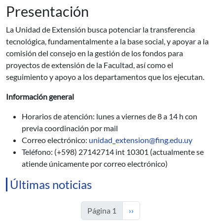
Presentación
La Unidad de Extensión busca potenciar la transferencia
tecnológica, fundamentalmente a la base social, y apoyar a la
comisión del consejo en la gestión de los fondos para
proyectos de extensión de la Facultad, así como el
seguimiento y apoyo a los departamentos que los ejecutan.
Información general
Horarios de atención: lunes a viernes de 8 a 14 h con
previa coordinación por mail
Correo electrónico:
unidad_extension@fing.edu.uy
Teléfono: (+598) 27142714 int 10301 (actualmente se
atiende únicamente por correo electrónico)
Últimas noticias
Siguiente página
Página 1
››