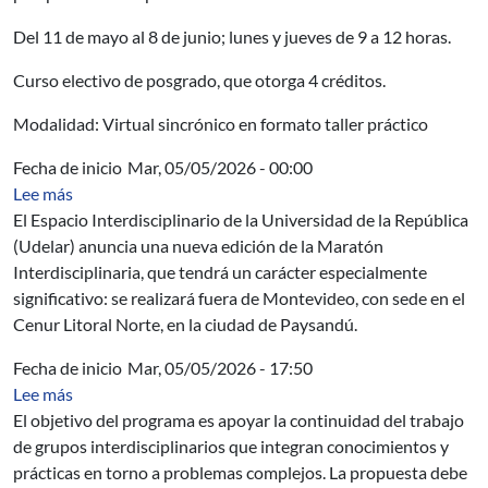
Del 11 de mayo al 8 de junio; lunes y jueves de 9 a 12 horas.
Curso electivo de posgrado, que otorga 4 créditos.
Modalidad: Virtual sincrónico en formato taller práctico
Fecha de inicio
Mar, 05/05/2026 - 00:00
sobre Maratón Interdisciplinaria
Lee más
El Espacio Interdisciplinario de la Universidad de la República
(Udelar) anuncia una nueva edición de la Maratón
Interdisciplinaria, que tendrá un carácter especialmente
significativo: se realizará fuera de Montevideo, con sede en el
Cenur Litoral Norte, en la ciudad de Paysandú.
Fecha de inicio
Mar, 05/05/2026 - 17:50
sobre Convocatoria a Fortalecimiento de grupos interdis
Lee más
El objetivo del programa es apoyar la continuidad del trabajo
de grupos interdisciplinarios que integran conocimientos y
prácticas en torno a problemas complejos. La propuesta debe