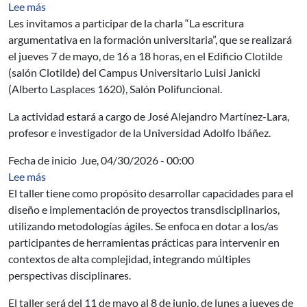
sobre La escritura argumentativa en la formación univer
Lee más
Les invitamos a participar de la charla “La escritura
argumentativa en la formación universitaria”, que se realizará
el jueves 7 de mayo, de 16 a 18 horas, en el Edificio Clotilde
(salón Clotilde) del Campus Universitario Luisi Janicki
(Alberto Lasplaces 1620), Salón Polifuncional.
La actividad estará a cargo de José Alejandro Martínez-Lara,
profesor e investigador de la Universidad Adolfo Ibáñez.
Fecha de inicio
Jue, 04/30/2026 - 00:00
sobre Taller de Transdisciplina aplicada: incripciones has
Lee más
El taller tiene como propósito desarrollar capacidades para el
diseño e implementación de proyectos transdisciplinarios,
utilizando metodologías ágiles. Se enfoca en dotar a los/as
participantes de herramientas prácticas para intervenir en
contextos de alta complejidad, integrando múltiples
perspectivas disciplinares.
El taller será del 11 de mayo al 8 de junio, de lunes a jueves de