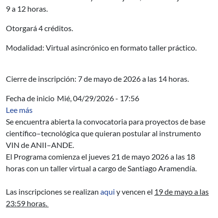
9 a 12 horas.
Otorgará 4 créditos.
Modalidad: Virtual asincrónico en formato taller práctico.
Cierre de inscripción: 7 de mayo de 2026 a las 14 horas.
Fecha de inicio
Mié, 04/29/2026 - 17:56
sobre 2da edición de Brújula Emprendedora
Lee más
Se encuentra abierta la convocatoria para proyectos de base
científico–tecnológica que quieran postular al instrumento
VIN de ANII–ANDE.
El Programa comienza el jueves 21 de mayo 2026 a las 18
horas con un taller virtual a cargo de Santiago Aramendía.
Las inscripciones se realizan
aqui
y vencen el
19 de mayo a las
23:59 horas.