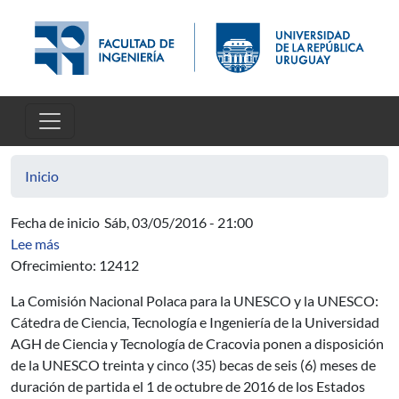
Pasar al contenido principal
Inicio
Fecha de inicio
Sáb, 03/05/2016 - 21:00
sobre AUCI - Programa UNESCO / POLONIA Becas 20
Lee más
Ofrecimiento: 12412
La Comisión Nacional Polaca para la UNESCO y la UNESCO:
Cátedra de Ciencia, Tecnología e Ingeniería de la Universidad
AGH de Ciencia y Tecnología de Cracovia ponen a disposición
de la UNESCO treinta y cinco (35) becas de seis (6) meses de
duración de partida el 1 de octubre de 2016 de los Estados