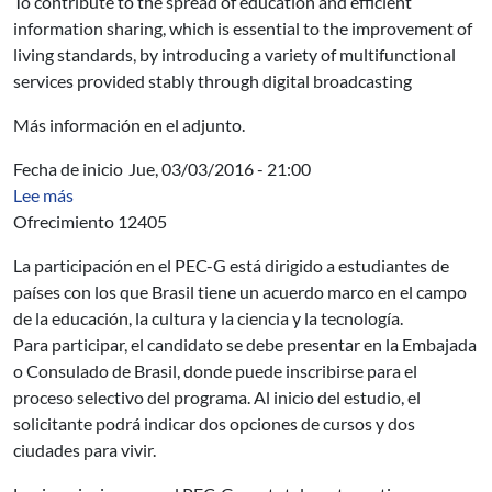
To contribute to the spread of education and efficient
information sharing, which is essential to the improvement of
living standards, by introducing a variety of multifunctional
services provided stably through digital broadcasting
Más información en el adjunto.
Fecha de inicio
Jue, 03/03/2016 - 21:00
sobre OPP - Becas PEC-G - Brasil
Lee más
Ofrecimiento 12405
La participación en el PEC-G está dirigido a estudiantes de
países con los que Brasil tiene un acuerdo marco en el campo
de la educación, la cultura y la ciencia y la tecnología.
Para participar, el candidato se debe presentar en la Embajada
o Consulado de Brasil, donde puede inscribirse para el
proceso selectivo del programa. Al inicio del estudio, el
solicitante podrá indicar dos opciones de cursos y dos
ciudades para vivir.