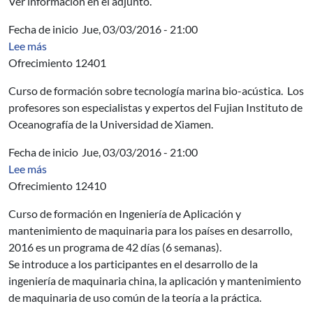
Ver información en el adjunto.
Fecha de inicio
Jue, 03/03/2016 - 21:00
sobre OPP - Curso de capacitación sobre Tecnología Ma
Lee más
Ofrecimiento 12401
Curso de formación sobre tecnología marina bio-acústica. Los
profesores son especialistas y expertos del Fujian Instituto de
Oceanografía de la Universidad de Xiamen.
Fecha de inicio
Jue, 03/03/2016 - 21:00
sobre OPP - Curso de formación en Ingeniería de Aplic
Lee más
Ofrecimiento 12410
Curso de formación en Ingeniería de Aplicación y
mantenimiento de maquinaria para los países en desarrollo,
2016 es un programa de 42 días (6 semanas).
Se introduce a los participantes en el desarrollo de la
ingeniería de maquinaria china, la aplicación y mantenimiento
de maquinaria de uso común de la teoría a la práctica.