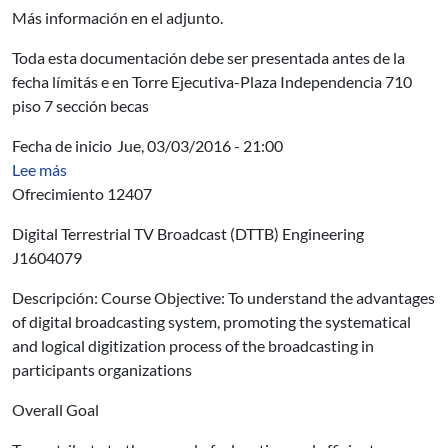
Más información en el adjunto.
Toda esta documentación debe ser presentada antes de la
fecha límitás e en Torre Ejecutiva-Plaza Independencia 710
piso 7 sección becas
Fecha de inicio
Jue, 03/03/2016 - 21:00
sobre OPP - Digital Terrestrial TV Broadcast (DTTB) E
Lee más
Ofrecimiento 12407
Digital Terrestrial TV Broadcast (DTTB) Engineering
J1604079
Descripción: Course Objective: To understand the advantages
of digital broadcasting system, promoting the systematical
and logical digitization process of the broadcasting in
participants organizations
Overall Goal