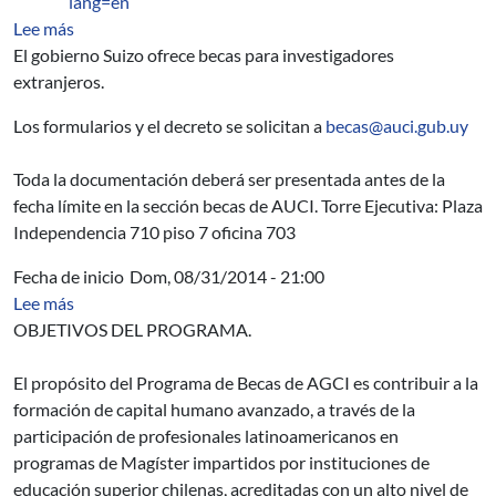
lang=en
sobre Swiss Government Excellence Postdoctoral Scholar
Lee más
El gobierno Suizo ofrece becas para investigadores
extranjeros.
Los formularios y el decreto se solicitan a
becas@auci.gub.uy
Toda la documentación deberá ser presentada antes de la
fecha límite en la sección becas de AUCI. Torre Ejecutiva: Plaza
Independencia 710 piso 7 oficina 703
Fecha de inicio
Dom, 08/31/2014 - 21:00
sobre Programa de becas de Cooperación Horizontal Re
Lee más
OBJETIVOS DEL PROGRAMA.
El propósito del Programa de Becas de AGCI es contribuir a la
formación de capital humano avanzado, a través de la
participación de profesionales latinoamericanos en
programas de Magíster impartidos por instituciones de
educación superior chilenas, acreditadas con un alto nivel de