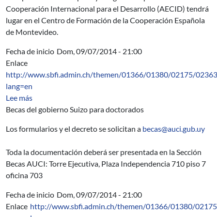
Cooperación Internacional para el Desarrollo (AECID) tendrá
lugar en el Centro de Formación de la Cooperación Española
de Montevideo.
Fecha de inicio
Dom, 09/07/2014 - 21:00
Enlace
http://www.sbfi.admin.ch/themen/01366/01380/02175/02363
lang=en
sobre Swiss Government Excellence PhD Scholarships fo
Lee más
Becas del gobierno Suizo para doctorados
Los formularios y el decreto se solicitan a
becas@auci.gub.uy
Toda la documentación deberá ser presentada en la Sección
Becas AUCI: Torre Ejecutiva, Plaza Independencia 710 piso 7
oficina 703
Fecha de inicio
Dom, 09/07/2014 - 21:00
Enlace
http://www.sbfi.admin.ch/themen/01366/01380/02175