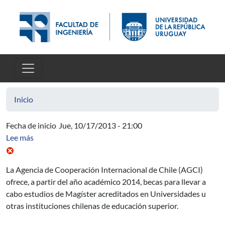
Pasar al contenido principal
Inicio
Fecha de inicio
Jue, 10/17/2013 - 21:00
sobre Becas de Cooperación Horizontal
Lee más
La Agencia de Cooperación Internacional de Chile (AGCI)
ofrece, a partir del año académico 2014, becas para llevar a
cabo estudios de Magíster acreditados en Universidades u
otras instituciones chilenas de educación superior.