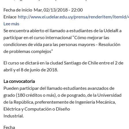
Fecha de inicio
Mar, 02/13/2018 - 22:00
Enlace
http://www.ei.udelar.edu.uy/prensa/renderItem/itemId
sobre Becas estudiantiles para cursar en Chile
Lee más
Se encuentra abierto el llamado a estudiantes de la UdelaR a
participar en el curso internacional “Cómo mejorar las
condiciones de vida para las personas mayores - Resolución
de problemas complejos”
El curso se dictará en la ciudad Santiago de Chile entre el 2 de
abril y el 8 de junio de 2018.
La convocatoria
Pueden participar del llamado estudiantes avanzados de
grado (180 créditos o más), o de posgrado, de la Universidad
de la República, preferentemente de Ingeniería Mecánica,
Eléctrica y Computación o Diseño
Industrial.
Fecha