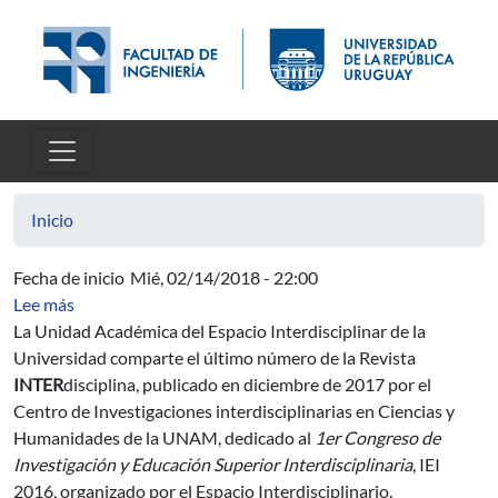
Pasar al contenido principal
Inicio
Fecha de inicio
Mié, 02/14/2018 - 22:00
sobre Revista INTERdisciplina: llamado a ponencias Co
Lee más
La Unidad Académica del Espacio Interdisciplinar de la
Universidad comparte el último número de la Revista
INTER
disciplina, publicado en diciembre de 2017 por el
Centro de Investigaciones interdisciplinarias en Ciencias y
Humanidades de la UNAM, dedicado al
1er Congreso de
Investigación y Educación Superior Interdisciplinaria
, IEI
2016, organizado por el Espacio Interdisciplinario.