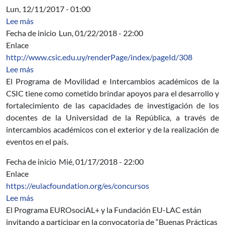
Lun, 12/11/2017 - 01:00
sobre Acta Directiva
Lee más
Fecha de inicio
Lun, 01/22/2018 - 22:00
Enlace
http://www.csic.edu.uy/renderPage/index/pageId/308
sobre Segundo llamado del Programa Movilidad e Inte
Lee más
El Programa de Movilidad e Intercambios académicos de la
CSIC tiene como cometido brindar apoyos para el desarrollo y
fortalecimiento de las capacidades de investigación de los
docentes de la Universidad de la República, a través de
intercambios académicos con el exterior y de la realización de
eventos en el país.
Fecha de inicio
Mié, 01/17/2018 - 22:00
Enlace
https://eulacfoundation.org/es/concursos
sobre Convocatoria del Programa EUROsociAL+ y la F
Lee más
El Programa EUROsociAL+ y la Fundación EU-LAC están
invitando a participar en la convocatoria de “Buenas Prácticas