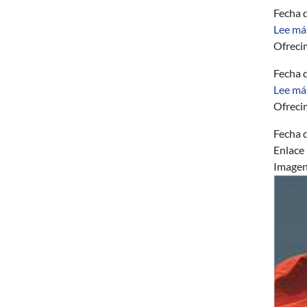
Fecha d
Lee má
Ofreci
Fecha d
Lee má
Ofreci
Fecha d
Enlace
Image