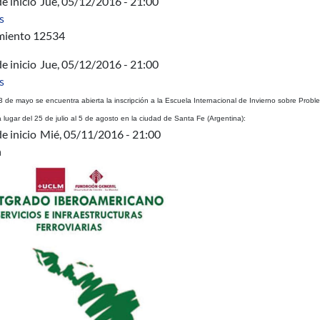
e inicio
Jue, 05/12/2016 - 21:00
sobre AUCI - Tecnologias de Gestión de la Producción de Pymes 
s
miento 12534
e inicio
Jue, 05/12/2016 - 21:00
sobre Cierre de inscripciones Escuela de Invierno UNL, Argentin
s
3 de mayo se encuentra abierta la inscripción a la Escuela Internacional de Invierno sobre Probl
 lugar del 25 de julio al 5 de agosto en la ciudad de Santa Fe (Argentina):
e inicio
Mié, 05/11/2016 - 21:00
n