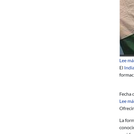
Lee má
El
Indi
formaci
Fecha d
Lee má
Ofreci
La form
conocim