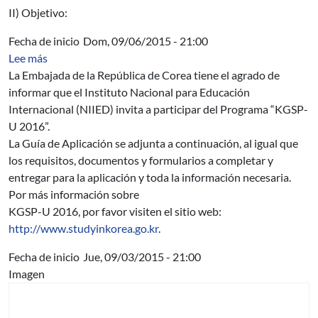
II) Objetivo:
Fecha de inicio
Dom, 09/06/2015 - 21:00
sobre Becas del Gobierno de la República de Corea par
Lee más
La Embajada de la República de Corea tiene el agrado de
informar que el Instituto Nacional para Educación
Internacional (NIIED) invita a participar del Programa “KGSP-
U 2016”.
La Guía de Aplicación se adjunta a continuación, al igual que
los requisitos, documentos y formularios a completar y
entregar para la aplicación y toda la información necesaria.
Por más información sobre
KGSP-U 2016, por favor visiten el sitio web:
http://www.studyinkorea.go.kr
.
Fecha de inicio
Jue, 09/03/2015 - 21:00
Imagen