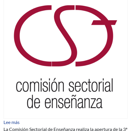
sobre CSE: Programa de Apoyo a Recursos Humanos - T
Lee más
La Comisión Sectorial de Enseñanza realiza la apertura de la 3ª