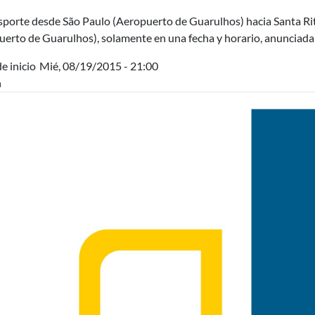
sporte desde São Paulo (Aeropuerto de Guarulhos) hacia Santa Rit
uerto de Guarulhos), solamente en una fecha y horario, anunciada
e inicio
Mié, 08/19/2015 - 21:00
n