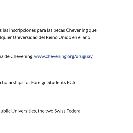
s las inscripciones para las becas Chevening que
alquier Universidad del Reino Unido en el año
ina de Chevening,
www.chevening.org/uruguay
 Scholarships for foreign students
cholarships for Foreign Students FCS
ublic Universities, the two Swiss Federal