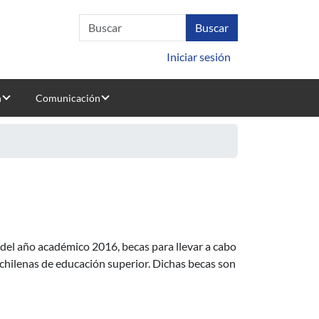
Iniciar sesión
n
Comunicación
 horizontal de la República de Chile, convocatoria 2016
 del año académico 2016, becas para llevar a cabo
chilenas de educación superior. Dichas becas son