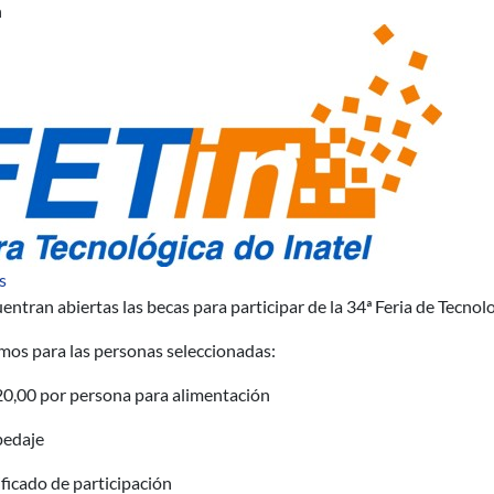
n
sobre Becas para participar de la 34ª Feria de Tecnología de Inatel
s
entran abiertas las becas para participar de la 34ª Feria de Tecnolo
mos para las personas seleccionadas:
0,00 por persona para alimentación
edaje
ficado de participación