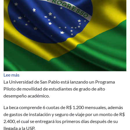
sobre Programa Piloto de la Universidad de San Pablo p
Lee más
La Universidad de San Pablo está lanzando un Programa
Piloto de movilidad de estudiantes de grado de alto
desempeño académico.
La beca comprende 6 cuotas de R$ 1.200 mensuales, además
de gastos de instalación y seguro de viaje por un monto de R$
2.400, el cual se entregará los primeros días después de su
llegada a la USP.