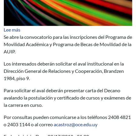
sobre Becas - Porgrama de Movilidad Académico y Prog
Lee más
Se abre la convocatorio para las inscripciones del Programa de
Movilidad Académica y Programa de Becas de Movilidad de la
AUIP.
Los interesados deberán solicitar el aval institucional en la
Dirección General de Relaciones y Cooperación, Brandzen
1984, piso 9.
Para solicitar el aval deberán presentar carta del Decano
avalando la postulación y certificado de cursos y exámenes de
la carrera en curso.
Por consultas pueden comunicarse a los teléfonos 2408 4821
o 2403 1144 o al correo
acastroz@oce.edu.uy