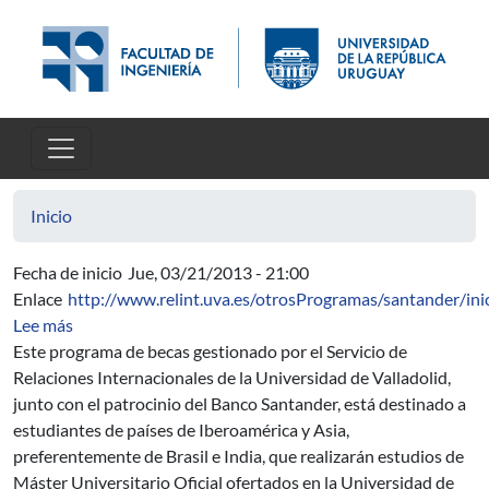
Pasar al contenido principal
Inicio
Fecha de inicio
Jue, 03/21/2013 - 21:00
Enlace
http://www.relint.uva.es/otrosProgramas/santander/ini
sobre Programa de Becas Iberoamérica + Asia Banco San
Lee más
Este programa de becas gestionado por el Servicio de
Relaciones Internacionales de la Universidad de Valladolid,
junto con el patrocinio del Banco Santander, está destinado a
estudiantes de países de Iberoamérica y Asia,
preferentemente de Brasil e India, que realizarán estudios de
Máster Universitario Oficial ofertados en la Universidad de