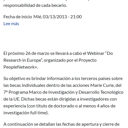
responsabilidad de cada becario.
Fecha de inicio
Mié, 03/13/2013 - 21:00
sobre Becas individuales Marie Curie
Lee más
El próximo 26 de marzo se llevará a cabo el Webinar “Do
Research in Europe”, organizado por el Proyecto
PeopleNetwork+.
Su objetivo es brindar información a los terceros países sobre
las becas individuales dentro de las acciones Marie Curie,
del
7º Programa Marco de Investigación y Desarrollo Tecnológico
de la UE. Dichas becas están dirigidas a investigadores con
experiencia (con título de doctorado o al menos 4 años de
investigación full time).
A continuación se detallan las fechas de apertura y cierre de