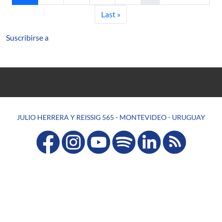
Última página
Last »
Suscribirse a
JULIO HERRERA Y REISSIG 565 - MONTEVIDEO - URUGUAY