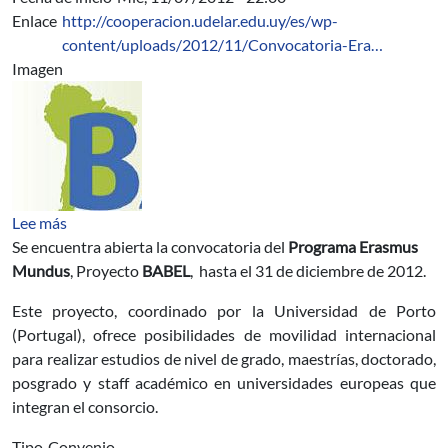
Enlace
http://cooperacion.udelar.edu.uy/es/wp-
content/uploads/2012/11/Convocatoria-Era…
Imagen
sobre Convocatoria Programa Erasmus Mundus – Proy
Lee más
Se encuentra abierta la convocatoria del
Programa Erasmus
Mundus
, Proyecto
BABEL
, hasta el 31 de diciembre de 2012.
Este proyecto, coordinado por la Universidad de Porto
(Portugal), ofrece posibilidades de movilidad internacional
para realizar estudios de nivel de grado, maestrías, doctorado,
posgrado y staff académico en universidades europeas que
integran el consorcio.
Tipo
Convenio