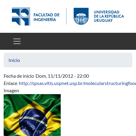
Pasar al contenido principal
Inicio
Fecha de inicio
Dom, 11/11/2012 - 22:00
Enlace
http://spsas.vitis.uspnet.usp.br/molecularstructuringfoo
Imagen