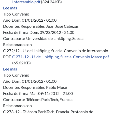
Intercambio.pdf
(324.24 KB)
sobre C 272/12 - Universidad de Linköping, Suecia. Con
Lee más
Tipo
Convenio
Año
Dom, 01/01/2012 - 01:00
Docentes Responsables
Juan José Cabezas
Fecha de firma
Dom, 09/23/2012 - 21:00
Contraparte
Universidad de Linköping, Suecia
Relacionado con
C 272/12 - U. de Linköping, Suecia. Convenio de Intercambio
PDF
C 271-12 - U. de Linköping, Suecia. Convenio Marco.pdf
(65.62 KB)
sobre C 271/12 - Universidad de Linköping, Suecia. Co
Lee más
Tipo
Convenio
Año
Dom, 01/01/2012 - 01:00
Docentes Responsables
Pablo Musé
Fecha de firma
Mar, 09/11/2012 - 21:00
Contraparte
Télécom ParisTech, Francia
Relacionado con
C 273-12 - Télécom ParisTech, Francia. Protocolo de