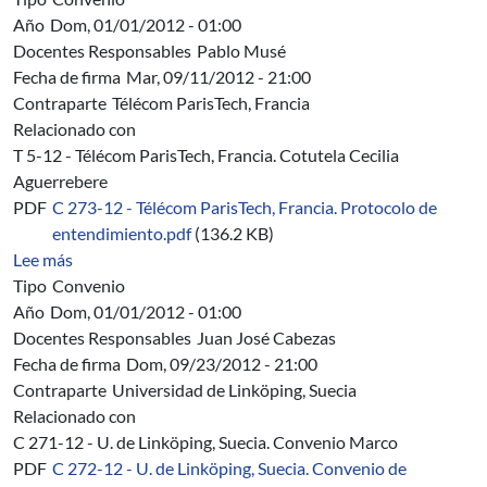
Año
Dom, 01/01/2012 - 01:00
Docentes Responsables
Pablo Musé
Fecha de firma
Mar, 09/11/2012 - 21:00
Contraparte
Télécom ParisTech, Francia
Relacionado con
T 5-12 - Télécom ParisTech, Francia. Cotutela Cecilia
Aguerrebere
PDF
C 273-12 - Télécom ParisTech, Francia. Protocolo de
entendimiento.pdf
(136.2 KB)
sobre C 273/12 - Télécom ParisTech, Francia. Protocolo
Lee más
Tipo
Convenio
Año
Dom, 01/01/2012 - 01:00
Docentes Responsables
Juan José Cabezas
Fecha de firma
Dom, 09/23/2012 - 21:00
Contraparte
Universidad de Linköping, Suecia
Relacionado con
C 271-12 - U. de Linköping, Suecia. Convenio Marco
PDF
C 272-12 - U. de Linköping, Suecia. Convenio de