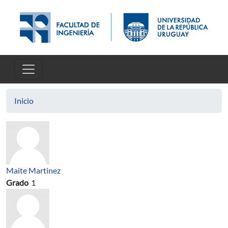
Pasar al contenido principal
Inicio
Maite Martinez
Grado
1