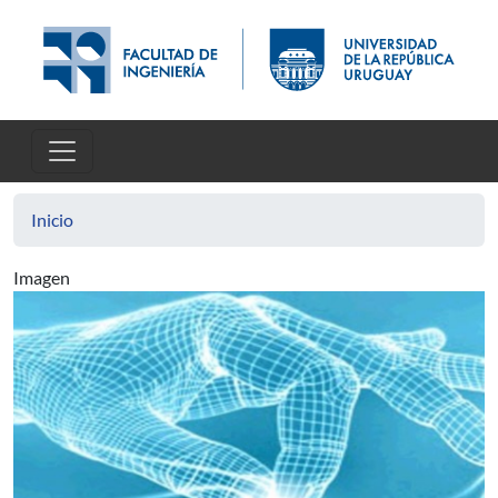
Pasar al contenido principal
Inicio
Imagen