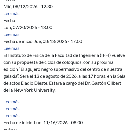
Mié, 08/12/2026 - 12:30
sobre Orden del día y adjuntos asamblea 12/8/26
Lee más
Fecha
Lun, 07/20/2026 - 13:00
sobre Acta Directiva
Lee más
Fecha de inicio
Jue, 08/13/2026 - 17:00
sobre Coloquio de Física: El agujero negro supermasivo 
Lee más
El Instituto de Física de la Facultad de Ingeniería (IFFI) vuelve
con su propuesta de ciclos de coloquios, con su próxima
edición “El agujero negro supermasivo del centro de nuestra
galaxia”. Será el 13 de agosto de 2026, a las 17 horas, en la Sala
de actos Eladio Dieste. Estará a cargo del Dr. Gastón Gilbert
de la New York University.
sobre Fundamentos para la construcción de sis. de inf. 
Lee más
sobre Herramientas de modelización y análisis
Lee más
sobre Programación Imperativa
Lee más
Fecha de inicio
Lun, 11/16/2026 - 08:00
Enlace