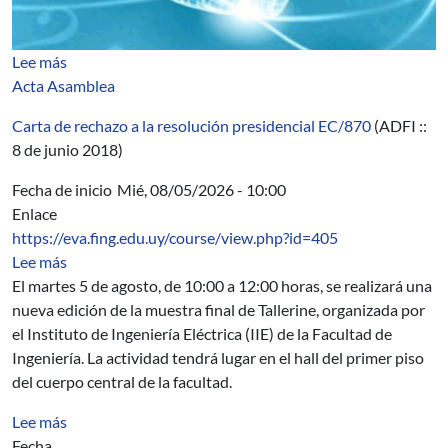
sobre Educación Importada
Lee más
Acta Asamblea
Carta de rechazo a la resolución presidencial EC/870
(ADFI ::
8 de junio 2018)
Fecha de inicio
Mié, 08/05/2026 - 10:00
Enlace
https://eva.fing.edu.uy/course/view.php?id=405
sobre Muestra final de Tallerine 2026
Lee más
El martes 5 de agosto, de 10:00 a 12:00 horas, se realizará una
nueva edición de la muestra final de Tallerine, organizada por
el Instituto de Ingeniería Eléctrica (IIE) de la Facultad de
Ingeniería. La actividad tendrá lugar en el hall del primer piso
del cuerpo central de la facultad.
sobre Fundamentos de lenguajes de programación cuán
Lee más
Fecha