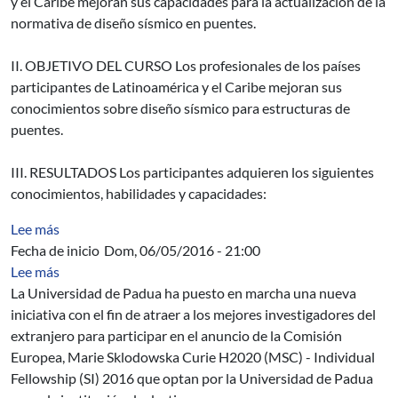
y el Caribe mejoran sus capacidades para la actualización de la
normativa de diseño sísmico en puentes.
II. OBJETIVO DEL CURSO Los profesionales de los países
participantes de Latinoamérica y el Caribe mejoran sus
conocimientos sobre diseño sísmico para estructuras de
puentes.
III. RESULTADOS Los participantes adquieren los siguientes
conocimientos, habilidades y capacidades:
sobre Igusa-Todorov functions for Artin algebras
Lee más
Fecha de inicio
Dom, 06/05/2016 - 21:00
sobre Embajada de Italia / Universidad de Padua - traba
Lee más
L
a Universidad de Padua ha puesto en marcha una nueva
iniciativa con el fin de atraer a los mejores investigadores del
extranjero para participar en el anuncio de la Comisión
Europea, Marie Sklodowska Curie H2020 (MSC) - Individual
Fellowship (SI) 2016 que optan por la Universidad de
Padua