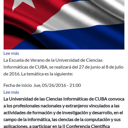
sobre Cuba: IX Escuela Internacional de Verano 2016
Lee más
La Escuela de Verano de la Universidad de Ciencias
Informáticas de CUBA, se realizará del 27 de junio al 8 de julio
de 2016. La temática es la siguiente:
Fecha de inicio
Jue, 05/26/2016 - 21:00
sobre UCI - Cuba - II Conferencia Científica Internaci
Lee más
La Universidad de las Ciencias Informáticas de CUBA convoca
a los profesionales nacionales y extranjeros vinculados a las
actividades de formación y de investigación y desarrollo, en el
campo de la informática, las ciencias de la computación y sus
aplicaciones, a participar en la II Conferencia Científica