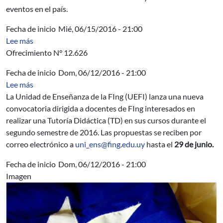
eventos en el país.
Fecha de inicio
Mié, 06/15/2016 - 21:00
sobre AUCI - "Experiencia Startup Nation" para empren
Lee más
Ofrecimiento N° 12.626
Fecha de inicio
Dom, 06/12/2016 - 21:00
sobre Segundo llamado a Tutorías Didácticas 2016
Lee más
La Unidad de Enseñanza de la FIng (UEFI) lanza una nueva
convocatoria dirigida a docentes de FIng interesados en
realizar una Tutoría Didáctica (TD) en sus cursos durante el
segundo semestre de 2016. Las propuestas se reciben por
correo electrónico a
uni_ens@fing.edu.uy
hasta el
29 de junio.
Fecha de inicio
Dom, 06/12/2016 - 21:00
Imagen