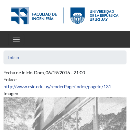
Pasar al contenido principal
Inicio
Fecha de inicio
Dom, 06/19/2016 - 21:00
Enlace
http://www.csic.edu.uy/renderPage/index/pageId/131
Imagen