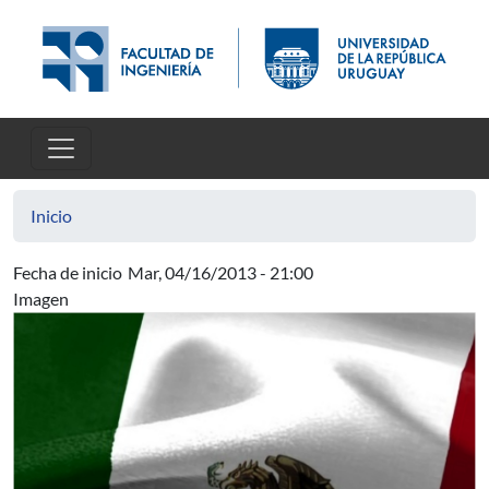
Pasar al contenido principal
Inicio
Fecha de inicio
Mar, 04/16/2013 - 21:00
Imagen