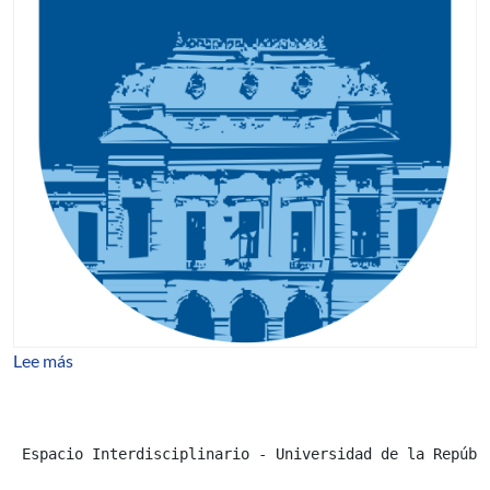
sobre Llamado a inscripciones - Diploma en Gestión Cul
Lee más
 Espacio Interdisciplinario - Universidad de la Repúbl