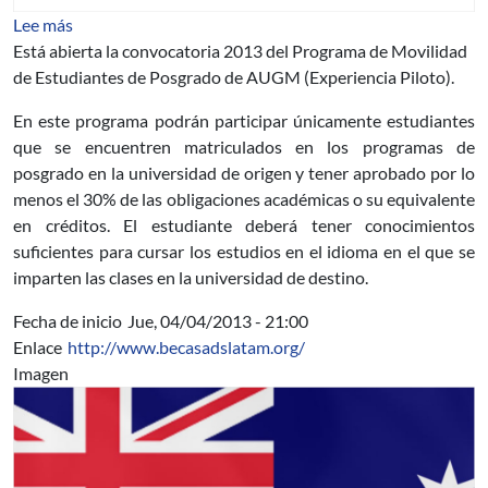
sobre Convocatoria 2013 Programa de Movilidad de Es
Lee más
Está abierta la convocatoria 2013 del Programa de Movilidad
de Estudiantes de Posgrado de AUGM (Experiencia Piloto).
En este programa podrán participar únicamente estudiantes
que se encuentren matriculados en los programas de
posgrado en la universidad de origen y tener aprobado por lo
menos el 30% de las obligaciones académicas o su equivalente
en créditos. El estudiante deberá tener conocimientos
suficientes para cursar los estudios en el idioma en el que se
imparten las clases en la universidad de destino.
Fecha de inicio
Jue, 04/04/2013 - 21:00
Enlace
http://www.becasadslatam.org/
Imagen