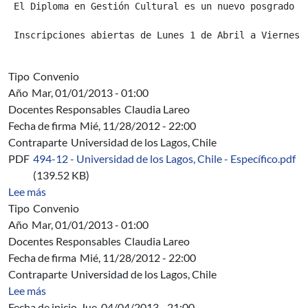
 El Diploma en Gestión Cultural es un nuevo posgrado d
 Inscripciones abiertas de Lunes 1 de Abril a Viernes 
Tipo
Convenio
Año
Mar, 01/01/2013 - 01:00
Docentes Responsables
Claudia Lareo
Fecha de firma
Mié, 11/28/2012 - 22:00
Contraparte
Universidad de los Lagos, Chile
PDF
494-12 - Universidad de los Lagos, Chile - Específico.pdf
(139.52 KB)
sobre 494/12 - Universidad de los Lagos, Chile. Conveni
Lee más
Tipo
Convenio
Año
Mar, 01/01/2013 - 01:00
Docentes Responsables
Claudia Lareo
Fecha de firma
Mié, 11/28/2012 - 22:00
Contraparte
Universidad de los Lagos, Chile
sobre C 276/12 - Convenio Marco con la Universidad de 
Lee más
Fecha de inicio
Jue, 04/04/2013 - 21:00