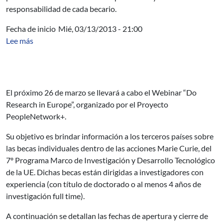
responsabilidad de cada becario.
Fecha de inicio
Mié, 03/13/2013 - 21:00
sobre Becas individuales Marie Curie
Lee más
El próximo 26 de marzo se llevará a cabo el Webinar “Do
Research in Europe”, organizado por el Proyecto
PeopleNetwork+.
Su objetivo es brindar información a los terceros países sobre
las becas individuales dentro de las acciones Marie Curie,
del
7º Programa Marco de Investigación y Desarrollo Tecnológico
de la UE. Dichas becas están dirigidas a investigadores con
experiencia (con título de doctorado o al menos 4 años de
investigación full time).
A continuación se detallan las fechas de apertura y cierre de