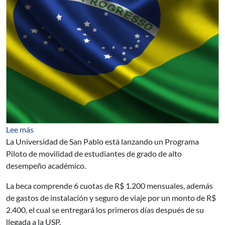
sobre Programa Piloto de la Universidad de San Pablo p
Lee más
La Universidad de San Pablo está lanzando un Programa
Piloto de movilidad de estudiantes de grado de alto
desempeño académico.
La beca comprende 6 cuotas de R$ 1.200 mensuales, además
de gastos de instalación y seguro de viaje por un monto de R$
2.400, el cual se entregará los primeros días después de su
llegada a la USP.