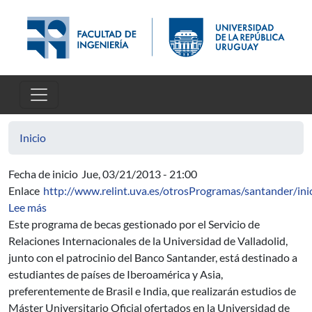
Pasar al contenido principal
Inicio
Fecha de inicio
Jue, 03/21/2013 - 21:00
Enlace
http://www.relint.uva.es/otrosProgramas/santander/ini
sobre Programa de Becas Iberoamérica + Asia Banco San
Lee más
Este programa de becas gestionado por el Servicio de
Relaciones Internacionales de la Universidad de Valladolid,
junto con el patrocinio del Banco Santander, está destinado a
estudiantes de países de Iberoamérica y Asia,
preferentemente de Brasil e India, que realizarán estudios de
Máster Universitario Oficial ofertados en la Universidad de