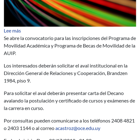
sobre Becas - Porgrama de Movilidad Académico y Prog
Lee más
Se abre la convocatorio para las inscripciones del Programa de
Movilidad Académica y Programa de Becas de Movilidad de la
AUIP.
Los interesados deberán solicitar el aval institucional en la
Dirección General de Relaciones y Cooperación, Brandzen
1984, piso 9.
Para solicitar el aval deberán presentar carta del Decano
avalando la postulación y certificado de cursos y exámenes de
la carrera en curso.
Por consultas pueden comunicarse a los teléfonos 2408 4821
o 2403 1144 o al correo
acastroz@oce.edu.uy