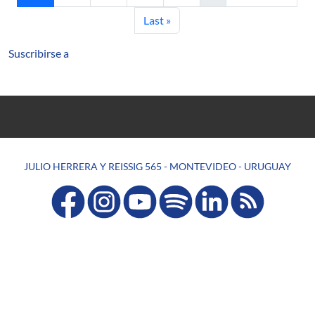
Última página
Last »
Suscribirse a
JULIO HERRERA Y REISSIG 565 - MONTEVIDEO - URUGUAY