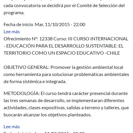
cada convocatoria se decidirá por el Comité de Selección del
programa.
Fecha de inicio
Mar, 11/10/2015 - 22:00
sobre Ofrecimiento N°: 12338 - AUCI - Curso Educación 
Lee más
Ofrecimiento N°: 12338 Curso: III CURSO INTERNACIONAL
- EDUCACIÓN PARA EL DESARROLLO SUSTENTABLE: EL
TERRITORIO COMO UN ESPACIO EDUCATIVO -CHILE
OBJETIVO GENERAL: Promover la gestión ambiental local
como herramienta para solucionar problemáticas ambientales
de forma sistémica e integrada.
METODOLOGÍA: El curso tendrá carácter presencial durante
las tres semanas de desarrollo, se implementaran diferentes
actividades, clases expositivas, salidas a terreno y talleres, que
buscarán alcanzar los objetivos planteados.
sobre Especificación de un modelo de proceso académic
Lee más