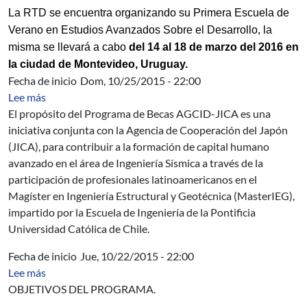
La RTD se encuentra organizando su Primera Escuela de
Verano en Estudios Avanzados Sobre el Desarrollo, la
misma se llevará a cabo
del 14 al 18 de marzo del 2016 en
la ciudad de Montevideo, Uruguay.
Fecha de inicio
Dom, 10/25/2015 - 22:00
sobre Programa de Formación de Recursos Humanos para
Lee más
El propósito del Programa de Becas AGCID-JICA es una
iniciativa conjunta con la Agencia de Cooperación del Japón
(JICA), para contribuir a la formación de capital humano
avanzado en el área de Ingeniería Sísmica a través de la
participación de profesionales latinoamericanos en el
Magíster en Ingeniería Estructural y Geotécnica (MasterIEG),
impartido por la Escuela de Ingeniería de la Pontificia
Universidad Católica de Chile.
Fecha de inicio
Jue, 10/22/2015 - 22:00
sobre Ofrecimiento n.o 12332: Programa de Formación d
Lee más
OBJETIVOS DEL PROGRAMA.