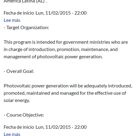
América Latina (AL)”.
Fecha de inicio
Lun, 11/02/2015 - 22:00
sobre Phovoltaic Power Generation Technology
Lee más
- Target Organization:
This program is intended for government ministries who are
in charge of introduction, promotion, maintenance, and
management of photovoltaic power generation.
- Overall Goal:
Photovoltaic power generation will be adequately introduced,
promoted, maintained and managed for the effective use of
solar energy.
- Course Objective:
Fecha de inicio
Lun, 11/02/2015 - 22:00
sobre Escuela de Verano en Estudios Avanzados del Des
Lee más