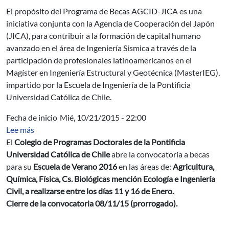
El propósito del Programa de Becas AGCID-JICA es una
iniciativa conjunta con la Agencia de Cooperación del Japón
(JICA), para contribuir a la formación de capital humano
avanzado en el área de Ingeniería Sísmica a través de la
participación de profesionales latinoamericanos en el
Magíster en Ingeniería Estructural y Geotécnica (MasterIEG),
impartido por la Escuela de Ingeniería de la Pontificia
Universidad Católica de Chile.
Fecha de inicio
Mié, 10/21/2015 - 22:00
sobre Apertura Convocatoria Beca Escuela de Verano U
Lee más
El
Colegio de Programas Doctorales de la Pontificia
Universidad Católica de Chile
abre la convocatoria a becas
para su
Escuela de Verano 2016
en las áreas de:
Agricultura,
Química, Física, Cs. Biológicas mención Ecología e Ingeniería
Civil, a realizarse entre los días 11 y 16 de Enero.
Cierre de la convocatoria 08/11/15 (prorrogado).