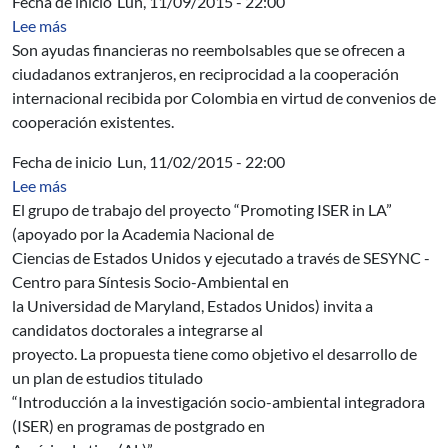
Fecha de inicio
Lun, 11/09/2015 - 22:00
sobre Becas de posgrado en Colombia
Lee más
Son ayudas financieras no reembolsables que se ofrecen a
ciudadanos extranjeros, en reciprocidad a la cooperación
internacional recibida por Colombia en virtud de convenios de
cooperación existentes.
Fecha de inicio
Lun, 11/02/2015 - 22:00
sobre Proyecto Investigación socio-ambiental integrati
Lee más
El grupo de trabajo del proyecto “Promoting ISER in LA”
(apoyado por la Academia Nacional de
Ciencias de Estados Unidos y ejecutado a través de SESYNC -
Centro para Síntesis Socio-Ambiental en
la Universidad de Maryland, Estados Unidos) invita a
candidatos doctorales a integrarse al
proyecto. La propuesta tiene como objetivo el desarrollo de
un plan de estudios titulado
“Introducción a la investigación socio-ambiental integradora
(ISER) en programas de postgrado en