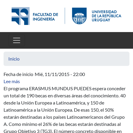
Pasar al contenido principal
Inicio
Fecha de inicio
Mié, 11/11/2015 - 22:00
sobre Ofrecimiento N°: 12339 - OPP - ERASMUS M
Lee más
El programa ERASMUS MUNDUS PUEDES espera conceder
un total de 190 becas en diversas áreas del conocimiento. 40
desde la Unión Europea a Latinoamérica, y 150 de
Latinoamérica a la Unión Europea. De esas 150, el 50%
estarán destinadas a los países Latinoamericanos del Grupo
A. Como mínimo el 26% de las becas estarán destinadas al
Grupo Objetivo 3 (TG3). El número concreto disponible en