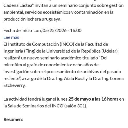
Cadena Láctea" invitan a un seminario conjunto sobre gestión
ambiental, servicios ecosistémicos y contaminación en la
producción lechera uruguaya.
Fecha de inicio
Lun, 05/25/2026 - 16:00
sobre Del microfilm al grafo de conocimiento: ocho años
Lee más
El Instituto de Computación (INCO) de la Facultad de
Ingeniería (Fing) de la Universidad de la República (Udelar)
realizará un nuevo seminario académico titulado “Del
microfilm al grafo de conocimiento: ocho años de
investigación sobre el procesamiento de archivos del pasado
reciente”, a cargo de la Dra. Ing. Aiala Rosá y la Dra. Ing. Lorena
Etcheverry.
La actividad tendrá lugar el lunes
25 de mayo a las 16 horas
en
la Sala de Seminarios del INCO (salón 301).
Resumen: