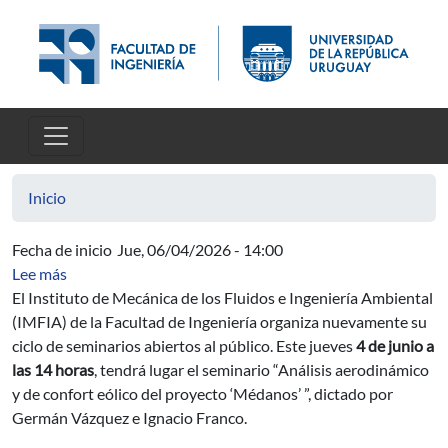
Pasar al contenido principal
Inicio
Fecha de inicio
Jue, 06/04/2026 - 14:00
sobre Nuevo Seminario del IMFIA: Análisis aerodinámic
Lee más
El Instituto de Mecánica de los Fluidos e Ingeniería Ambiental
(IMFIA) de la Facultad de Ingeniería organiza nuevamente su
ciclo de seminarios abiertos al público. Este jueves
4 de junio a
las 14 horas
, tendrá lugar el seminario “Análisis aerodinámico
y de confort eólico del proyecto ‘Médanos’ ”, dictado por
Germán Vázquez e Ignacio Franco.