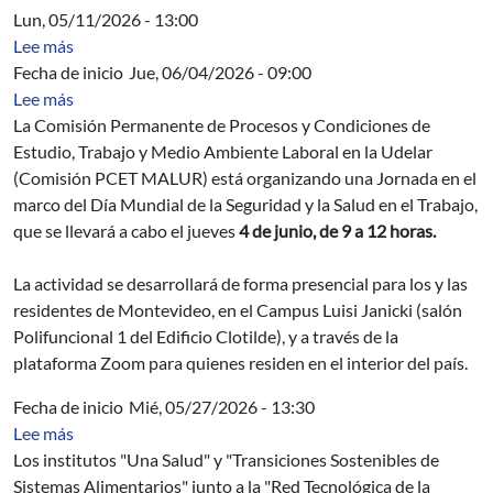
Lun, 05/11/2026 - 13:00
sobre Acta Directiva
Lee más
Fecha de inicio
Jue, 06/04/2026 - 09:00
sobre Jornada en el marco del Día Mundial de la Segurida
Lee más
La Comisión Permanente de Procesos y Condiciones de
Estudio, Trabajo y Medio Ambiente Laboral en la Udelar
(Comisión PCET MALUR) está organizando una Jornada en el
marco del Día Mundial de la Seguridad y la Salud en el Trabajo,
que se llevará a cabo el jueves
4 de junio, de 9 a 12 horas.
La actividad se desarrollará de forma presencial para los y las
residentes de Montevideo, en el Campus Luisi Janicki (salón
Polifuncional 1 del Edificio Clotilde), y a través de la
plataforma Zoom para quienes residen en el interior del país.
Fecha de inicio
Mié, 05/27/2026 - 13:30
sobre Sostenibilidad y circularidad en sistemas lecheros
Lee más
Los institutos "Una Salud" y "Transiciones Sostenibles de
Sistemas Alimentarios" junto a la "Red Tecnológica de la