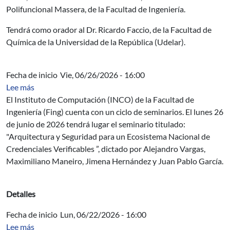
Polifuncional Massera, de la Facultad de Ingeniería.
Tendrá como orador al Dr. Ricardo Faccio, de la Facultad de
Química de la Universidad de la República (Udelar).
Fecha de inicio
Vie, 06/26/2026 - 16:00
sobre Seminario del INCO: Arquitectura y Seguridad par
Lee más
El Instituto de Computación (INCO) de la Facultad de
Ingeniería (Fing) cuenta con un ciclo de seminarios. El lunes 26
de junio de 2026 tendrá lugar el seminario titulado:
"Arquitectura y Seguridad para un Ecosistema Nacional de
Credenciales Verificables ”, dictado por Alejandro Vargas,
Maximiliano Maneiro, Jimena Hernández y Juan Pablo García.
Detalles
Fecha de inicio
Lun, 06/22/2026 - 16:00
sobre Seminario del INCO: Estimación de confiabilidad 
Lee más