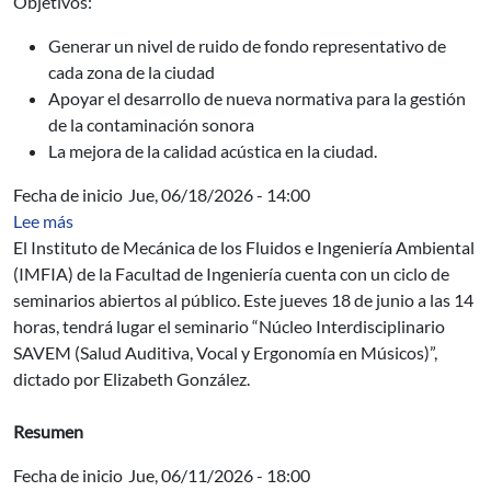
Objetivos:
Generar un nivel de ruido de fondo representativo de
cada zona de la ciudad
Apoyar el desarrollo de nueva normativa para la gestión
de la contaminación sonora
La mejora de la calidad acústica en la ciudad.
Fecha de inicio
Jue, 06/18/2026 - 14:00
sobre Seminario del IMFIA: Núcleo Interdisciplinario 
Lee más
El Instituto de Mecánica de los Fluidos e Ingeniería Ambiental
(IMFIA) de la Facultad de Ingeniería cuenta con un ciclo de
seminarios abiertos al público. Este jueves 18 de junio a las 14
horas, tendrá lugar el seminario “Núcleo Interdisciplinario
SAVEM (Salud Auditiva, Vocal y Ergonomía en Músicos)”,
dictado por Elizabeth González.
Resumen
Fecha de inicio
Jue, 06/11/2026 - 18:00