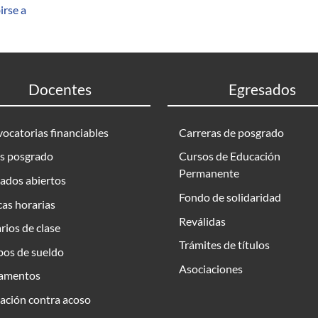
irse a
Docentes
Egresados
ocatorias financiables
Carreras de posgrado
s posgrado
Cursos de Educación
Permanente
ados abiertos
Fondo de solidaridad
as horarias
Reválidas
rios de clase
Trámites de títulos
bos de sueldo
Asociaciones
amentos
ación contra acoso