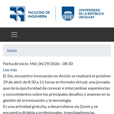
Pasar al contenido principal
Inicio
Fecha de inicio
Mié, 04/29/2026 - 08:30
sobre Innovación en Acción 2026
Lee más
El 5to. encuentro Innovación en Acción se realizará el próximo
29 de abril, de 8:30 a 11 horas en formato virtual; una jornada
que da la oportunidad de conocer e intercambiar experiencias
y conocimientos sobre los principales desafíos y avances en la
gestión de la innovación y la tecnología.
Es una actividad gratuita, a desarrollarse vía Zoom y se
encuentra dirigida a profesionales, investigadores/as,