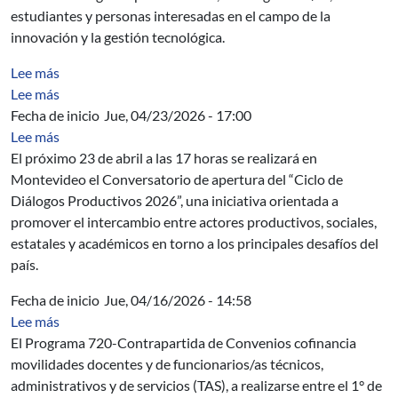
estudiantes y personas interesadas en el campo de la
innovación y la gestión tecnológica.
sobre Shadowing property for the free group acting in the
Lee más
sobre Competencias digitales y socio-afectivas en entor
Lee más
Fecha de inicio
Jue, 04/23/2026 - 17:00
sobre Ciclo de Diálogos Productivos 2026
Lee más
El próximo 23 de abril a las 17 horas se realizará en
Montevideo el Conversatorio de apertura del “Ciclo de
Diálogos Productivos 2026”, una iniciativa orientada a
promover el intercambio entre actores productivos, sociales,
estatales y académicos en torno a los principales desafíos del
país.
Fecha de inicio
Jue, 04/16/2026 - 14:58
sobre Programa 720 Contrapartida de Convenios - Con
Lee más
El Programa 720-Contrapartida de Convenios cofinancia
movilidades docentes y de funcionarios/as técnicos,
administrativos y de servicios (TAS), a realizarse entre el 1° de