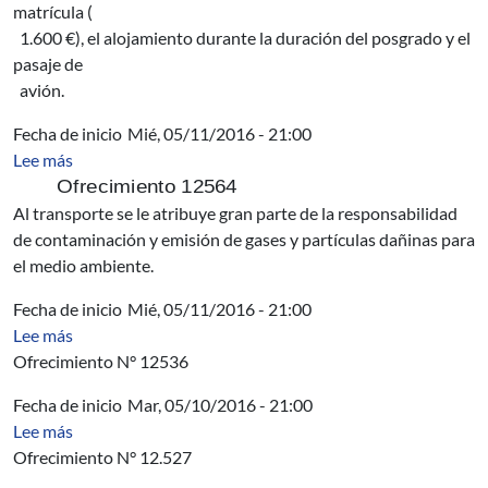
matrícula (
1.600 €), el alojamiento durante la duración del posgrado y el
pasaje de
avión.
Fecha de inicio
Mié, 05/11/2016 - 21:00
sobre AUCI - Sistemas de Transporte Urbano Sostenibles
Lee más
Ofrecimiento 12564
Al transporte se le atribuye gran parte de la responsabilidad
de contaminación y emisión de gases y partículas dañinas para
el medio ambiente.
Fecha de inicio
Mié, 05/11/2016 - 21:00
sobre AUCI - IPD Programa Académico 2016 en Suiza
Lee más
Ofrecimiento N° 12536
Fecha de inicio
Mar, 05/10/2016 - 21:00
sobre AUCI - INFOCOMM Media Executive Programme 
Lee más
Ofrecimiento N° 12.527