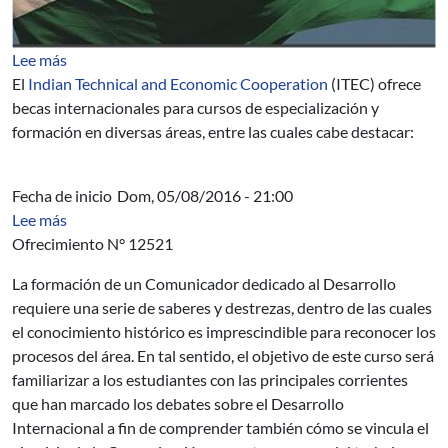
sobre Becas ITEC 2016-2017: India
Lee más
El
Indian Technical and Economic Cooperation
(ITEC) ofrece
becas internacionales para cursos de especialización y
formación en diversas áreas, entre las cuales cabe destacar:
Fecha de inicio
Dom, 05/08/2016 - 21:00
sobre AUCI - Curso Comunicación para el Desarrollo - a
Lee más
Ofrecimiento N° 12521
La formación de un Comunicador dedicado al Desarrollo
requiere una serie de saberes y destrezas, dentro de las cuales
el conocimiento histórico es imprescindible para reconocer los
procesos del área. En tal sentido, el objetivo de este curso será
familiarizar a los estudiantes con las principales corrientes
que han marcado los debates sobre el Desarrollo
Internacional a fin de comprender también cómo se vincula el