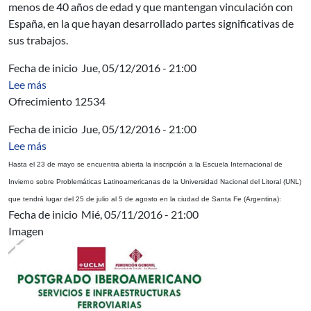
menos de 40 años de edad y que mantengan vinculación con
España, en la que hayan desarrollado partes significativas de
sus trabajos.
Fecha de inicio
Jue, 05/12/2016 - 21:00
sobre AUCI - Tecnologias de Gestión de la Producción 
Lee más
Ofrecimiento 12534
Fecha de inicio
Jue, 05/12/2016 - 21:00
sobre Cierre de inscripciones Escuela de Invierno UNL, 
Lee más
Hasta el 23 de mayo se encuentra abierta la inscripción a la Escuela Internacional de
Invierno sobre Problemáticas Latinoamericanas de la Universidad Nacional del Litoral (UNL)
que tendrá lugar del 25 de julio al 5 de agosto en la ciudad de Santa Fe (Argentina):
Fecha de inicio
Mié, 05/11/2016 - 21:00
Imagen