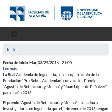
Pasar al contenido principal
Inicio
Fecha de inicio
Mar, 03/29/2016 - 21:00
sobre 7ª Convocatoria de los Premios “Agustín de Betan
Lee más
La Real Academia de Ingeniería, con el copatrocinio de la
Fundación “Pro Rebus Academiae”, convoca los Premios
“Agustín de Betancourt y Molina” y “Juan López de Peñalver”
para el año 2016.
El premio “Agustín de Betancourt y Molina” se destina a
investigadores en ingeniería que el 1 de enero de 2016 tengan